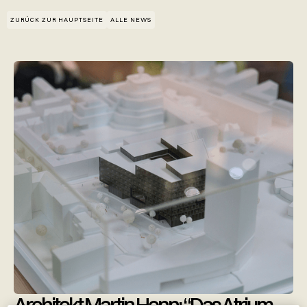
ZURÜCK ZUR HAUPTSEITE
ALLE NEWS
Architekt Martin Henn: “Das Atrium