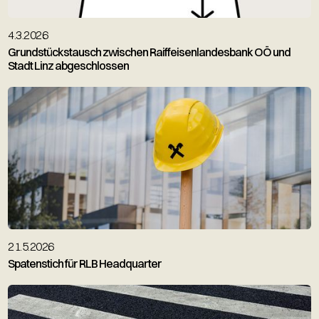
4.3.2026
Grundstückstausch zwischen Raiffeisenlandesbank OÖ und
Stadt Linz abgeschlossen
21.5.2026
Spatenstich für RLB Headquarter